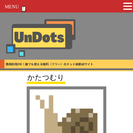
MENU
商用利用OK！誰でも使える無料（フリー）のドット絵素材サイト
かたつむり