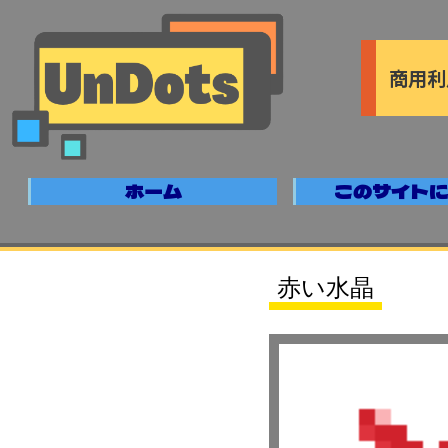
商用利
ホーム
このサイトに
赤い水晶