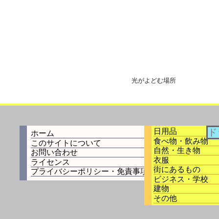
光がよどむ場所
日用品
ホーム
食べ物・飲み物
このサイトについて
自然・生き物
お問い合わせ
衣服
ライセンス
街にあるもの
プライバシーポリシー・免責事項
ビジネス・学校
建物
その他