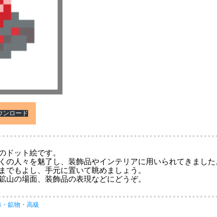
ウンロード
のドット絵です。
くの人々を魅了し、装飾品やインテリアに用いられてきました
までもよし、手元に置いて眺めましょう。
鉱山の場面、装飾品の表現などにどうぞ。
赤
・
鉱物
・
高級