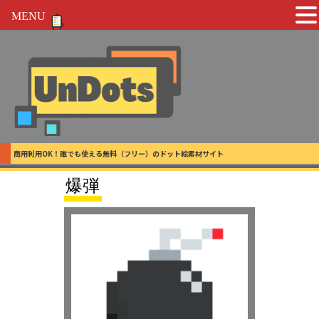
MENU
商用利用OK！誰でも使える無料（フリー）のドット絵素材サイト
爆弾