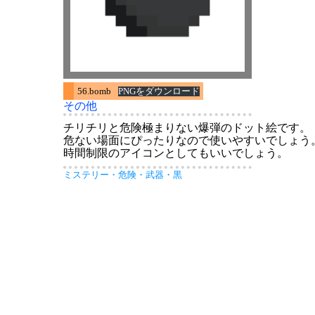
56.bomb
PNGをダウンロード
その他
チリチリと危険極まりない爆弾のドット絵です。
危ない場面にぴったりなので使いやすいでしょう
時間制限のアイコンとしてもいいでしょう。
ミステリー
・
危険
・
武器
・
黒