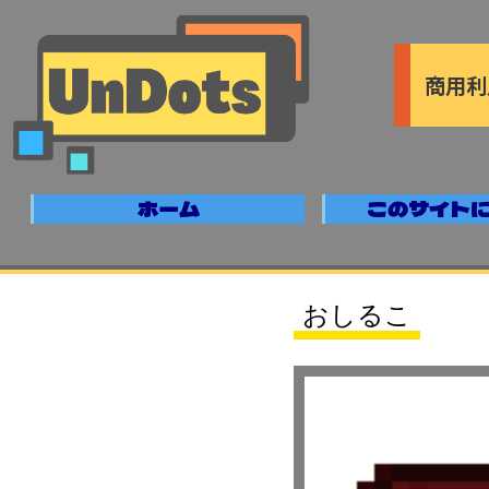
商用利
ホーム
このサイト
おしるこ