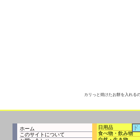
カリっと焼けたお餅を入れる
日用品
ホーム
食べ物・飲み物
このサイトについて
自然・生き物