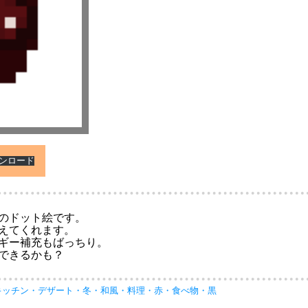
ウンロード
のドット絵です。
えてくれます。
ギー補充もばっちり。
できるかも？
キッチン
・
デザート
・
冬
・
和風
・
料理
・
赤
・
食べ物
・
黒