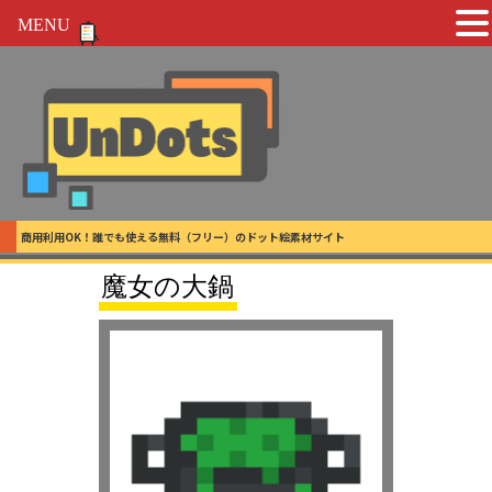
MENU
商用利用OK！誰でも使える無料（フリー）のドット絵素材サイト
魔女の大鍋